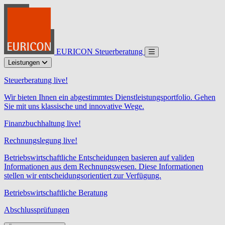
EURICON Steuerberatung
Leistungen
Steuerberatung live!
Wir bieten Ihnen ein abgestimmtes Dienstleistungsportfolio. Gehen
Sie mit uns klassische und innovative Wege.
Finanzbuchhaltung live!
Rechnungslegung live!
Betriebswirtschaftliche Entscheidungen basieren auf validen
Informationen aus dem Rechnungswesen. Diese Informationen
stellen wir entscheidungsorientiert zur Verfügung.
Betriebswirtschaftliche Beratung
Abschlussprüfungen