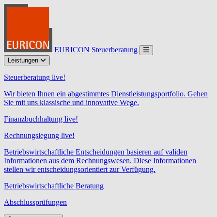
EURICON Steuerberatung
Leistungen
Steuerberatung live!
Wir bieten Ihnen ein abgestimmtes Dienstleistungsportfolio. Gehen
Sie mit uns klassische und innovative Wege.
Finanzbuchhaltung live!
Rechnungslegung live!
Betriebswirtschaftliche Entscheidungen basieren auf validen
Informationen aus dem Rechnungswesen. Diese Informationen
stellen wir entscheidungsorientiert zur Verfügung.
Betriebswirtschaftliche Beratung
Abschlussprüfungen