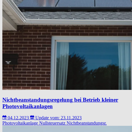
Nichtbeanstandungsregelung bei Betrieb kleiner
Photovoltaikanlagen
04.12.2023
Update vom: 23.11.2023
Photovoltaikanlage
Nullsteuersatz
Nichtbeanstandungsr.