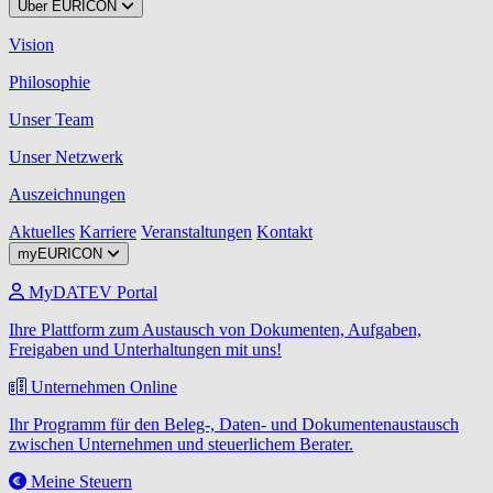
Über EURICON
Vision
Philosophie
Unser Team
Unser Netzwerk
Auszeichnungen
Aktuelles
Karriere
Veranstaltungen
Kontakt
myEURICON
MyDATEV Portal
Ihre Plattform zum Austausch von Dokumenten, Aufgaben,
Freigaben und Unterhaltungen mit uns!
Unternehmen Online
Ihr Programm für den Beleg-, Daten- und Dokumentenaustausch
zwischen Unternehmen und steuerlichem Berater.
Meine Steuern