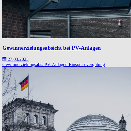
Gewinnerzielungsabsicht bei PV-Anlagen
27.03.2023
Gewinnerzielungsabs.
PV-Anlagen
Einspeisevergütung