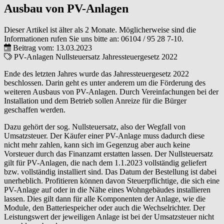
Ausbau von PV-Anlagen
Dieser Artikel ist älter als 2 Monate. Möglicherweise sind die
Informationen rufen Sie uns bitte an:
06104 / 95 28 7-10
.
Beitrag vom: 13.03.2023
PV-Anlagen
Nullsteuersatz
Jahressteuergesetz 2022
Ende des letzten Jahres wurde das Jahressteuergesetz 2022
beschlossen. Darin geht es unter anderem um die Förderung des
weiteren Ausbaus von PV-Anlagen. Durch Vereinfachungen bei der
Installation und dem Betrieb sollen Anreize für die Bürger
geschaffen werden.
Dazu gehört der sog. Nullsteuersatz, also der Wegfall von
Umsatzsteuer. Der Käufer einer PV-Anlage muss dadurch diese
nicht mehr zahlen, kann sich im Gegenzug aber auch keine
Vorsteuer durch das Finanzamt erstatten lassen. Der Nullsteuersatz
gilt für PV-Anlagen, die nach dem 1.1.2023 vollständig geliefert
bzw. vollständig installiert sind. Das Datum der Bestellung ist dabei
unerheblich. Profitieren können davon Steuerpflichtige, die sich eine
PV-Anlage auf oder in die Nähe eines Wohngebäudes installieren
lassen. Dies gilt dann für alle Komponenten der Anlage, wie die
Module, den Batteriespeicher oder auch die Wechselrichter. Der
Leistungswert der jeweiligen Anlage ist bei der Umsatzsteuer nicht