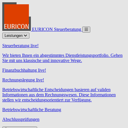
EURICON Steuerberatung
Leistungen
Steuerberatung live!
Wir bieten Ihnen ein abgestimmtes Dienstleistungsportfolio. Gehen
Sie mit uns klassische und innovative Wege.
Finanzbuchhaltung live!
Rechnungslegung live!
Betriebswirtschaftliche Entscheidungen basieren auf validen
Informationen aus dem Rechnungswesen. Diese Informationen
stellen wir entscheidungsorientiert zur Verfügung.
Betriebswirtschaftliche Beratung
Abschlussprüfungen