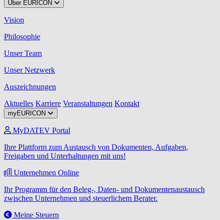
Über EURICON
Vision
Philosophie
Unser Team
Unser Netzwerk
Auszeichnungen
Aktuelles
Karriere
Veranstaltungen
Kontakt
myEURICON
MyDATEV Portal
Ihre Plattform zum Austausch von Dokumenten, Aufgaben,
Freigaben und Unterhaltungen mit uns!
Unternehmen Online
Ihr Programm für den Beleg-, Daten- und Dokumentenaustausch
zwischen Unternehmen und steuerlichem Berater.
Meine Steuern