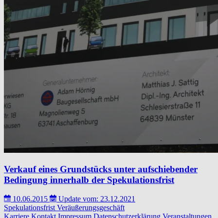
Verkauf eines Grundstücks unter aufschiebender
Bedingung innerhalb der Spekulationsfrist
10.06.2015
Update vom: 23.12.2021
Spekulationsfrist
Veräußerungsgeschäft
Karriere
Kontakt
Impressum
Datenschutzerklärung
Veranstaltungen