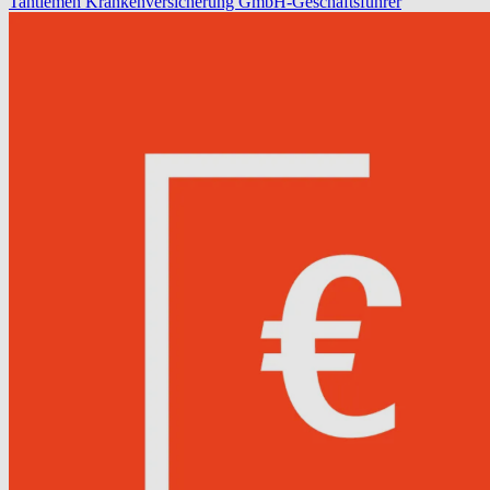
Tantiemen
Krankenversicherung
GmbH-Geschäftsführer