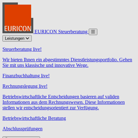
EURICON Steuerberatung
Leistungen
Steuerberatung live!
Wir bieten Ihnen ein abgestimmtes Dienstleistungsportfolio. Gehen
Sie mit uns klassische und innovative Wege.
Finanzbuchhaltung live!
Rechnungslegung live!
Betriebswirtschaftliche Entscheidungen basieren auf validen
Informationen aus dem Rechnungswesen. Diese Informationen
stellen wir entscheidungsorientiert zur Verfügung.
Betriebswirtschaftliche Beratung
Abschlussprüfungen