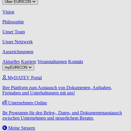
Über EURICON
Vision
Philosophie
Unser Team
Unser Netzwerk
Auszeichnungen
Aktuelles
Karriere
Veranstaltungen
Kontakt
myEURICON
MyDATEV Portal
Ihre Plattform zum Austausch von Dokumenten, Aufgaben,
Freigaben und Unterhaltungen mit uns!
Unternehmen Online
Ihr Programm für den Beleg-, Daten- und Dokumentenaustausch
zwischen Unternehmen und steuerlichem Berater.
Meine Steuern