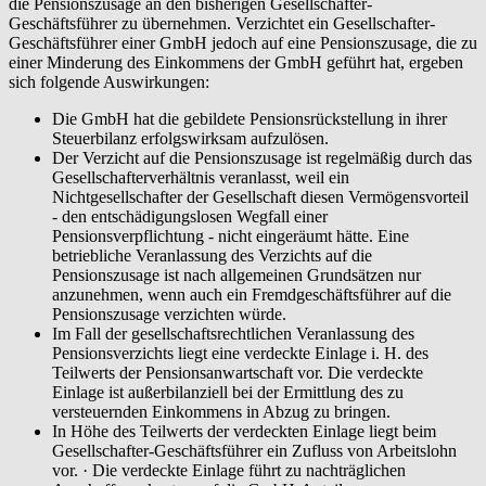
die Pensionszusage an den bisherigen Gesellschafter-
Geschäftsführer zu übernehmen. Verzichtet ein Gesellschafter-
Geschäftsführer einer GmbH jedoch auf eine Pensionszusage, die zu
einer Minderung des Einkommens der GmbH geführt hat, ergeben
sich folgende Auswirkungen:
Die GmbH hat die gebildete Pensionsrückstellung in ihrer
Steuerbilanz erfolgswirksam aufzulösen.
Der Verzicht auf die Pensionszusage ist regelmäßig durch das
Gesellschafterverhältnis veranlasst, weil ein
Nichtgesellschafter der Gesellschaft diesen Vermögensvorteil
- den entschädigungslosen Wegfall einer
Pensionsverpflichtung - nicht eingeräumt hätte. Eine
betriebliche Veranlassung des Verzichts auf die
Pensionszusage ist nach allgemeinen Grundsätzen nur
anzunehmen, wenn auch ein Fremdgeschäftsführer auf die
Pensionszusage verzichten würde.
Im Fall der gesellschaftsrechtlichen Veranlassung des
Pensionsverzichts liegt eine verdeckte Einlage i. H. des
Teilwerts der Pensionsanwartschaft vor. Die verdeckte
Einlage ist außerbilanziell bei der Ermittlung des zu
versteuernden Einkommens in Abzug zu bringen.
In Höhe des Teilwerts der verdeckten Einlage liegt beim
Gesellschafter-Geschäftsführer ein Zufluss von Arbeitslohn
vor. · Die verdeckte Einlage führt zu nachträglichen