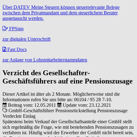
Über DATEV Meine Steuern können steuerrelevante Belege
zwischen dem Privatmandant und dem steuerlichem Berater
ausgetauscht werden.
FPSign
zur digitalen Unterschrift
Fast Docs
zur Anlage von Lohnmitarbeiterstammdaten
Verzicht des Gesellschafter-
Geschäftsführers auf eine Pensionszusage
Dieser Artikel ist älter als 2 Monate. Möglicherweise sind die
Informationen rufen Sie uns bitte an:
06104 / 95 28 7-10
.
Beitrag vom: 12.05.2011
Update vom: 23.12.2021
GmbH-Geschäftsführer
Pensionsrückstellung
Pensionszusage
Verdeckte Einlag
Spätestens beim Verkauf der Gesellschaftsanteile einer GmbH stellt
sich regelmäßig die Frage, wie mit bestehenden Pensionszusagen zu
verfahren ist. Häufig wird der Erwerber der GmbH nicht bereit sein,