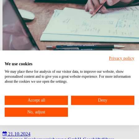
Privacy policy
We use cookies
We may place these for analysis of our visitor data, to improve our website, show
personalised content and to give you a great website experience. For more information
about the cookies we use open the settings.
Accept all
Deny
No, adjust
Zufluss von Tantiemen beim GmbH-Gesellschafter-
Geschäftsführer
21.10.2024