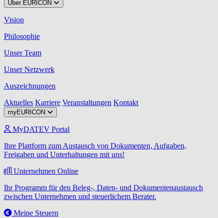
Über EURICON
Vision
Philosophie
Unser Team
Unser Netzwerk
Auszeichnungen
Aktuelles
Karriere
Veranstaltungen
Kontakt
myEURICON
MyDATEV Portal
Ihre Plattform zum Austausch von Dokumenten, Aufgaben,
Freigaben und Unterhaltungen mit uns!
Unternehmen Online
Ihr Programm für den Beleg-, Daten- und Dokumentenaustausch
zwischen Unternehmen und steuerlichem Berater.
Meine Steuern