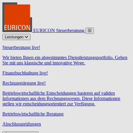
EURICON Steuerberatung
Leistungen
Steuerberatung live!
Wir bieten Ihnen ein abgestimmtes Dienstleistungsportfolio. Gehen
Sie mit uns klassische und innovative Wege.
Finanzbuchhaltung live!
Rechnungslegung live!
Betriebswirtschaftliche Entscheidungen basieren auf validen
Informationen aus dem Rechnungswesen. Diese Informationen
stellen wir entscheidungsorientiert zur Verfügung.
Betriebswirtschaftliche Beratung
Abschlussprüfungen