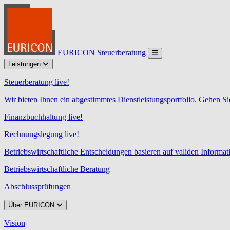
EURICON Steuerberatung
Leistungen
Steuerberatung live!
Wir bieten Ihnen ein abgestimmtes Dienstleistungsportfolio. Gehen Si
Finanzbuchhaltung live!
Rechnungslegung live!
Betriebswirtschaftliche Entscheidungen basieren auf validen Informa
Betriebswirtschaftliche Beratung
Abschlussprüfungen
Über EURICON
Vision