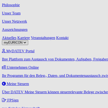
Philosophie
Unser Team
Unser Netzwerk
Auszeichnungen
Aktuelles
Karriere
Veranstaltungen
Kontakt
myEURICON
MyDATEV Portal
Ihre Plattform zum Austausch von Dokumenten, Aufgaben, Freigaben
Unternehmen Online
Ihr Programm für den Beleg-, Daten- und Dokumentenaustausch zwis
Meine Steuern
Über DATEV Meine Steuern können steuerrelevante Belege zwischen
FPSign