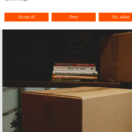
Accept all
Deny
No, adjust