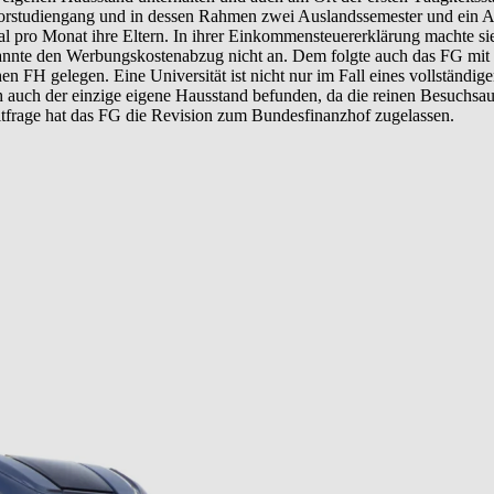
elorstudiengang und in dessen Rahmen zwei Auslandssemester und ein A
mal pro Monat ihre Eltern. In ihrer Einkommensteuererklärung machte
nnte den Werbungskostenabzug nicht an. Dem folgte auch das FG mit fo
n FH gelegen. Eine Universität ist nicht nur im Fall eines vollständi
ich auch der einzige eigene Hausstand befunden, da die reinen Besuchs
tfrage hat das FG die Revision zum Bundesfinanzhof zugelassen.