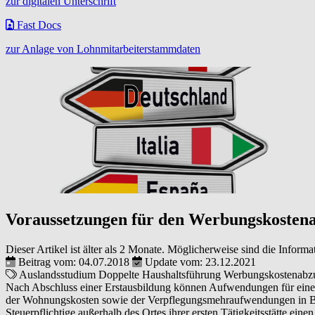
zur digitalen Unterschrift
Fast Docs
zur Anlage von Lohnmitarbeiterstammdaten
Voraussetzungen für den Werbungskostena
Dieser Artikel ist älter als 2 Monate. Möglicherweise sind die Informa
Beitrag vom: 04.07.2018
Update vom: 23.12.2021
Auslandsstudium
Doppelte Haushaltsführung
Werbungskostenabz
Nach Abschluss einer Erstausbildung können Aufwendungen für eine 
der Wohnungskosten sowie der Verpflegungsmehraufwendungen in Bezug
Steuerpflichtige außerhalb des Ortes ihrer ersten Tätigkeitsstätte e