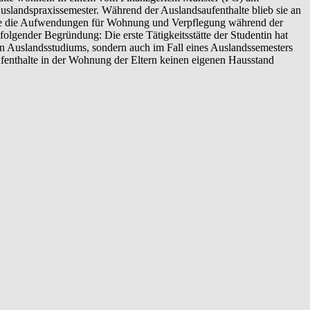
uslandspraxissemester. Während der Auslandsaufenthalte blieb sie an
 sie die Aufwendungen für Wohnung und Verpflegung während der
lgender Begründung: Die erste Tätigkeitsstätte der Studentin hat
gen Auslandsstudiums, sondern auch im Fall eines Auslandssemesters
aufenthalte in der Wohnung der Eltern keinen eigenen Hausstand