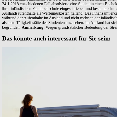
24.1.2018 entschiedenen Fall absolvierte eine Studentin einen Bach
ihrer inländischen Fachhochschule eingeschrieben und besuchte ein
Auslandsaufenthalte als Werbungskosten geltend. Das Finanzamt erka
während der Aufenthalte im Ausland und nicht mehr an der inländische
als erste Tätigkeitsstätte des Studenten anzusehen. Im Ausland hat s
begründen.
Anmerkung:
Wegen grundsätzlicher Bedeutung der Strei
Das könnte auch interessant für Sie sein: