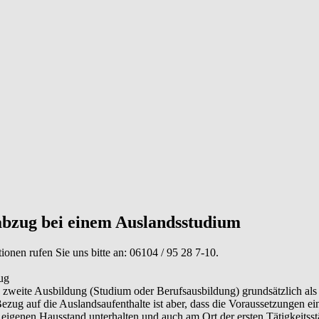
bzug bei einem Auslandsstudium
tionen rufen Sie uns bitte an:
06104 / 95 28 7-10
.
ug
zweite Ausbildung (Studium oder Berufsausbildung) grundsätzlich al
 auf die Auslandsaufenthalte ist aber, dass die Voraussetzungen einer
inen eigenen Hausstand unterhalten und auch am Ort der ersten Tätigkei