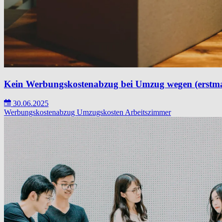
Kein Werbungskostenabzug bei Umzug wegen (erstmal
30.06.2025
Werbungskostenabzug
Umzugskosten
Arbeitszimmer