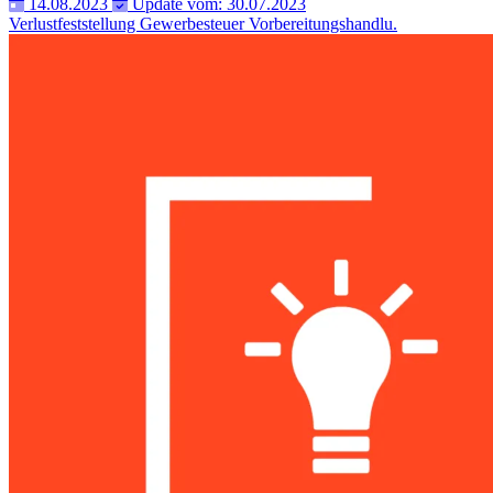
14.08.2023
Update vom: 30.07.2023
Verlustfeststellung
Gewerbesteuer
Vorbereitungshandlu.