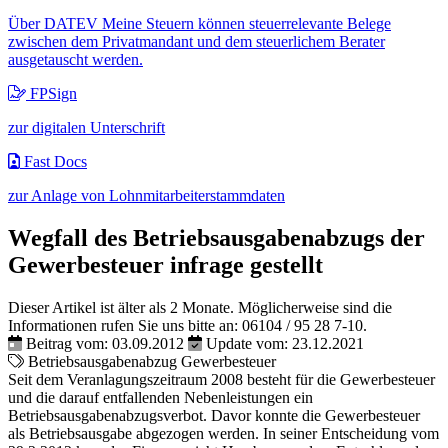
Über DATEV Meine Steuern können steuerrelevante Belege
zwischen dem Privatmandant und dem steuerlichem Berater
ausgetauscht werden.
FPSign
zur digitalen Unterschrift
Fast Docs
zur Anlage von Lohnmitarbeiterstammdaten
Wegfall des Betriebsausgabenabzugs der
Gewerbesteuer infrage gestellt
Dieser Artikel ist älter als 2 Monate. Möglicherweise sind die
Informationen rufen Sie uns bitte an:
06104 / 95 28 7-10
.
Beitrag vom: 03.09.2012
Update vom: 23.12.2021
Betriebsausgabenabzug
Gewerbesteuer
Seit dem Veranlagungszeitraum 2008 besteht für die Gewerbesteuer
und die darauf entfallenden Nebenleistungen ein
Betriebsausgabenabzugsverbot. Davor konnte die Gewerbesteuer
als Betriebsausgabe abgezogen werden. In seiner Entscheidung vom