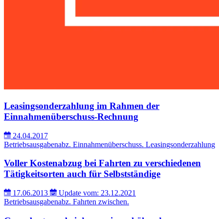
Leasingsonderzahlung im Rahmen der
Einnahmenüberschuss-Rechnung
24.04.2017
Betriebsausgabenabz.
Einnahmenüberschuss.
Leasingsonderzahlung
Voller Kostenabzug bei Fahrten zu verschiedenen
Tätigkeitsorten auch für Selbstständige
17.06.2013
Update vom: 23.12.2021
Betriebsausgabenabz.
Fahrten zwischen.