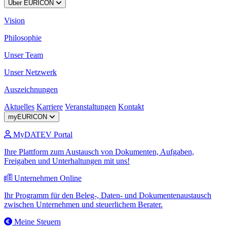
Über EURICON
Vision
Philosophie
Unser Team
Unser Netzwerk
Auszeichnungen
Aktuelles
Karriere
Veranstaltungen
Kontakt
myEURICON
MyDATEV Portal
Ihre Plattform zum Austausch von Dokumenten, Aufgaben,
Freigaben und Unterhaltungen mit uns!
Unternehmen Online
Ihr Programm für den Beleg-, Daten- und Dokumentenaustausch
zwischen Unternehmen und steuerlichem Berater.
Meine Steuern