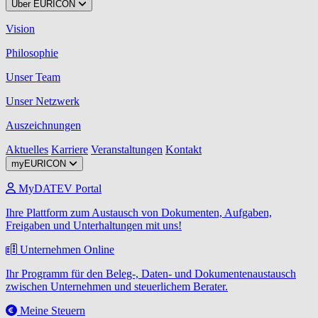
Über EURICON
Vision
Philosophie
Unser Team
Unser Netzwerk
Auszeichnungen
Aktuelles
Karriere
Veranstaltungen
Kontakt
myEURICON
MyDATEV Portal
Ihre Plattform zum Austausch von Dokumenten, Aufgaben,
Freigaben und Unterhaltungen mit uns!
Unternehmen Online
Ihr Programm für den Beleg-, Daten- und Dokumentenaustausch
zwischen Unternehmen und steuerlichem Berater.
Meine Steuern