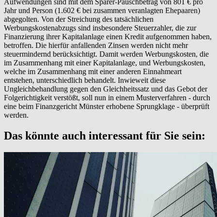
Aufwendungen sind mit dem Sparer-Pauschbetrag von 801 € pro
Jahr und Person (1.602 € bei zusammen veranlagten Ehepaaren)
abgegolten. Von der Streichung des tatsächlichen
Werbungskostenabzugs sind insbesondere Steuerzahler, die zur
Finanzierung ihrer Kapitalanlage einen Kredit aufgenommen haben,
betroffen. Die hierfür anfallenden Zinsen werden nicht mehr
steuermindernd berücksichtigt. Damit werden Werbungskosten, die
im Zusammenhang mit einer Kapitalanlage, und Werbungskosten,
welche im Zusammenhang mit einer anderen Einnahmeart
entstehen, unterschiedlich behandelt. Inwieweit diese
Ungleichbehandlung gegen den Gleichheitssatz und das Gebot der
Folgerichtigkeit verstößt, soll nun in einem Musterverfahren - durch
eine beim Finanzgericht Münster erhobene Sprungklage - überprüft
werden.
Das könnte auch interessant für Sie sein: