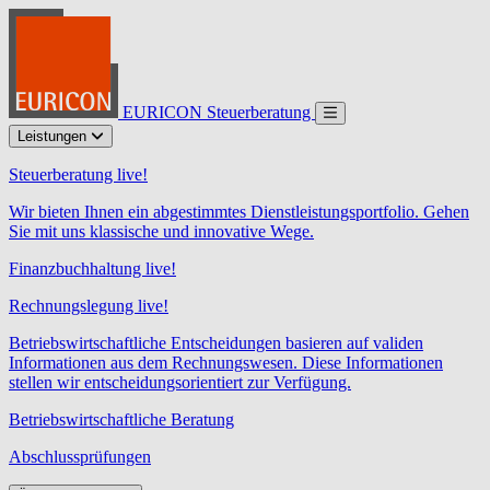
EURICON Steuerberatung
Leistungen
Steuerberatung live!
Wir bieten Ihnen ein abgestimmtes Dienstleistungsportfolio. Gehen
Sie mit uns klassische und innovative Wege.
Finanzbuchhaltung live!
Rechnungslegung live!
Betriebswirtschaftliche Entscheidungen basieren auf validen
Informationen aus dem Rechnungswesen. Diese Informationen
stellen wir entscheidungsorientiert zur Verfügung.
Betriebswirtschaftliche Beratung
Abschlussprüfungen