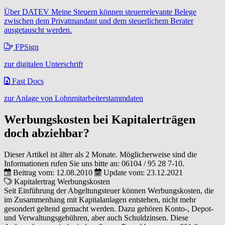
Über DATEV Meine Steuern können steuerrelevante Belege
zwischen dem Privatmandant und dem steuerlichem Berater
ausgetauscht werden.
FPSign
zur digitalen Unterschrift
Fast Docs
zur Anlage von Lohnmitarbeiterstammdaten
Werbungskosten bei Kapitalerträgen
doch abziehbar?
Dieser Artikel ist älter als 2 Monate. Möglicherweise sind die
Informationen rufen Sie uns bitte an:
06104 / 95 28 7-10
.
Beitrag vom: 12.08.2010
Update vom: 23.12.2021
Kapitalertrag
Werbungskosten
Seit Einführung der Abgeltungsteuer können Werbungskosten, die
im Zusammenhang mit Kapitalanlagen entstehen, nicht mehr
gesondert geltend gemacht werden. Dazu gehören Konto-, Depot-
und Verwaltungsgebühren, aber auch Schuldzinsen. Diese