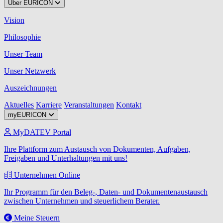
Über EURICON
Vision
Philosophie
Unser Team
Unser Netzwerk
Auszeichnungen
Aktuelles
Karriere
Veranstaltungen
Kontakt
myEURICON
MyDATEV Portal
Ihre Plattform zum Austausch von Dokumenten, Aufgaben,
Freigaben und Unterhaltungen mit uns!
Unternehmen Online
Ihr Programm für den Beleg-, Daten- und Dokumentenaustausch
zwischen Unternehmen und steuerlichem Berater.
Meine Steuern