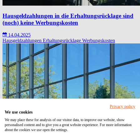
Hausgeldzahlungen in die Erhaltungsrücklage sind
(noch) keine Werbungskosten
14.04.2025
Hausgeldzahlungen
Erhaltungsrücklage
Werbungskosten
Privacy policy
We use cookies
We may place these for analysis of our visitor data, to improve our website, show
personalised content and to give you a great website experience. For more information
about the cookies we use open the settings.