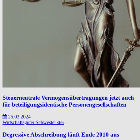
Steuerneutrale Vermögensübertragungen jetzt auch
für beteiligungsidentische Personengesellschaften
25.03.2024
Wirtschaftsgüter
Schwester
stei
Degressive Abschreibung läuft Ende 2010 aus