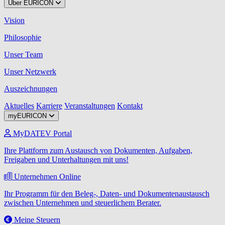
Über EURICON
Vision
Philosophie
Unser Team
Unser Netzwerk
Auszeichnungen
Aktuelles
Karriere
Veranstaltungen
Kontakt
myEURICON
MyDATEV Portal
Ihre Plattform zum Austausch von Dokumenten, Aufgaben,
Freigaben und Unterhaltungen mit uns!
Unternehmen Online
Ihr Programm für den Beleg-, Daten- und Dokumentenaustausch
zwischen Unternehmen und steuerlichem Berater.
Meine Steuern