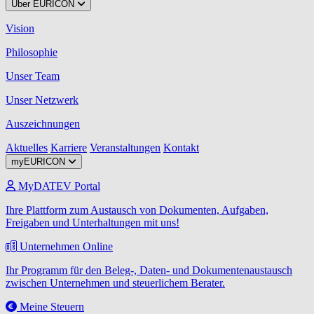
Über EURICON
Vision
Philosophie
Unser Team
Unser Netzwerk
Auszeichnungen
Aktuelles
Karriere
Veranstaltungen
Kontakt
myEURICON
MyDATEV Portal
Ihre Plattform zum Austausch von Dokumenten, Aufgaben,
Freigaben und Unterhaltungen mit uns!
Unternehmen Online
Ihr Programm für den Beleg-, Daten- und Dokumentenaustausch
zwischen Unternehmen und steuerlichem Berater.
Meine Steuern