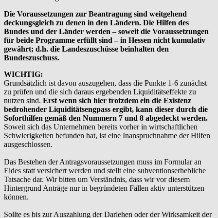
Die Voraussetzungen zur Beantragung sind weitgehend
deckungsgleich zu denen in den Ländern.
Die Hilfen des
Bundes und der Länder werden – soweit die Voraussetzungen
für beide Programme erfüllt sind – in Hessen nicht kumulativ
gewährt; d.h. die Landeszuschüsse beinhalten den
Bundeszuschuss.
WICHTIG:
Grundsätzlich ist davon auszugehen, dass die Punkte 1-6 zunächst
zu prüfen und die sich daraus ergebenden Liquiditätseffekte zu
nutzen sind.
Erst wenn sich hier trotzdem ein die Existenz
bedrohender Liquiditätsengpass ergibt, kann dieser durch die
Soforthilfen gemäß den Nummern 7 und 8 abgedeckt werden.
Soweit sich das Unternehmen bereits vorher in wirtschaftlichen
Schwierigkeiten befunden hat, ist eine Inanspruchnahme der Hilfen
ausgeschlossen.
Das Bestehen der Antragsvoraussetzungen muss im Formular an
Eides statt versichert werden und stellt eine subventionserhebliche
Tatsache dar. Wir bitten um Verständnis, dass wir vor diesem
Hintergrund Anträge nur in begründeten Fällen aktiv unterstützen
können.
Sollte es bis zur Auszahlung der Darlehen oder der Wirksamkeit der