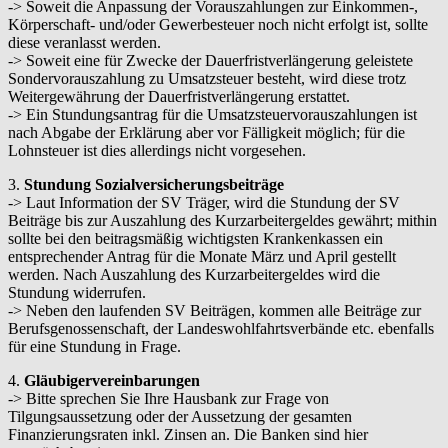
-> Soweit die Anpassung der Vorauszahlungen zur Einkommen-,
Körperschaft- und/oder Gewerbesteuer noch nicht erfolgt ist, sollte
diese veranlasst werden.
-> Soweit eine für Zwecke der Dauerfristverlängerung geleistete
Sondervorauszahlung zu Umsatzsteuer besteht, wird diese trotz
Weitergewährung der Dauerfristverlängerung erstattet.
-> Ein Stundungsantrag für die Umsatzsteuervorauszahlungen ist
nach Abgabe der Erklärung aber vor Fälligkeit möglich; für die
Lohnsteuer ist dies allerdings nicht vorgesehen.
3.
Stundung Sozialversicherungsbeiträge
-> Laut Information der SV Träger, wird die Stundung der SV
Beiträge bis zur Auszahlung des Kurzarbeitergeldes gewährt; mithin
sollte bei den beitragsmäßig wichtigsten Krankenkassen ein
entsprechender Antrag für die Monate März und April gestellt
werden. Nach Auszahlung des Kurzarbeitergeldes wird die
Stundung widerrufen.
-> Neben den laufenden SV Beiträgen, kommen alle Beiträge zur
Berufsgenossenschaft, der Landeswohlfahrtsverbände etc. ebenfalls
für eine Stundung in Frage.
4.
Gläubigervereinbarungen
-> Bitte sprechen Sie Ihre Hausbank zur Frage von
Tilgungsaussetzung oder der Aussetzung der gesamten
Finanzierungsraten inkl. Zinsen an. Die Banken sind hier