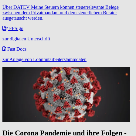
Über DATEV Meine Steuern können steuerrelevante Belege
zwischen dem Privatmandant und dem steuerlichem Berater
ausgetauscht werden.
FPSign
zur digitalen Unterschrift
Fast Docs
zur Anlage von Lohnmitarbeiterstammdaten
Die Corona Pandemie und ihre Folgen -