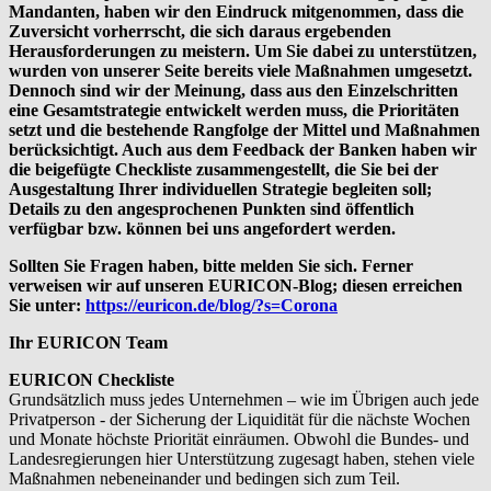
Mandanten, haben wir den Eindruck mitgenommen, dass die
Zuversicht vorherrscht, die sich daraus ergebenden
Herausforderungen zu meistern. Um Sie dabei zu unterstützen,
wurden von unserer Seite bereits viele Maßnahmen umgesetzt.
Dennoch sind wir der Meinung, dass aus den Einzelschritten
eine Gesamtstrategie entwickelt werden muss, die Prioritäten
setzt und die bestehende Rangfolge der Mittel und Maßnahmen
berücksichtigt. Auch aus dem Feedback der Banken haben wir
die beigefügte Checkliste zusammengestellt, die Sie bei der
Ausgestaltung Ihrer individuellen Strategie begleiten soll;
Details zu den angesprochenen Punkten sind öffentlich
verfügbar bzw. können bei uns angefordert werden.
Sollten Sie Fragen haben, bitte melden Sie sich. Ferner
verweisen wir auf unseren EURICON-Blog; diesen erreichen
Sie unter:
https://euricon.de/blog/?s=Corona
Ihr EURICON Team
EURICON Checkliste
Grundsätzlich muss jedes Unternehmen – wie im Übrigen auch jede
Privatperson - der Sicherung der Liquidität für die nächste Wochen
und Monate höchste Priorität einräumen. Obwohl die Bundes- und
Landesregierungen hier Unterstützung zugesagt haben, stehen viele
Maßnahmen nebeneinander und bedingen sich zum Teil.