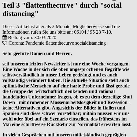
Teil 3 "flattenthecurve" durch "social
distancing"
Dieser Artikel ist älter als 2 Monate. Möglicherweise sind die
Informationen rufen Sie uns bitte an:
06104 / 95 28 7-10
.
Beitrag vom: 30.03.2020
Corona; Pandemie
flattenthecurve
socialdistancing
Sehr geehrte Damen und Herren,
seit unserem letzten Newsletter ist nur eine Woche vergangen.
Eine Woche in der sich die oben angesprochenen Begriffe wie
selbstverständlich in unser Leben gedrängt und es auch
vollständig verändert haben. Die aktuelle Situation stellt auch
optimistische Menschen auf eine harte Probe und lässt gerade
die Gruppe der wirtschaftlich denkenden und rational
handelnden Unternehmer fragen, ob es zu dem derzeitige Shut
Down - mit drohender Massenarbeitslosigkeit und Rezession -
keine Alternativen gibt. Angesichts der Bilder in Italien und
Spanien sind diese schwer vorstellbar; mithin müssen wir uns
wohl oder übel auf ein Szenario einstellen, das frühestens im
Mai eine schrittweise Rückkehr zur Normalität erwarten lässt.
In vielen Gesprächen mit unseren mittelständisch geprägten