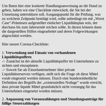
Um Ihnen hier eine konkrete Handlungsanweisung an die Hand zu
geben, haben wir eine Checkliste entwickelt, die Sie bei der
Umsetzung unterstützen soll. Ausgangspunkt für die Prüfung, was
zu welchem Zeitpunkt benötigt wird, sollte unbedingt ein mit „Worst
Case“-Prämissen aufgestellter einfacher Liquiditätsplan sein, der
durchaus bis zum Jahresende reichen sollte. In diesen können dann
die dargestellten Hilfen eingearbeitet und deren Folgewirkungen
abgeschätzt werden.
Hier unsere Corona-Checkliste:
1.
Verwendung und Einsatz von vorhandenen
Liquiditätspuffern
-> Zunächst ist der aktuelle Liquiditätspuffer im Unternehmen zu
sichten und einzuplanen.
-> Soweit Sie als Einzelunternehmer über private
Liquiditätsreserven verfügen, stellt sich die Frage ob diese Mittel
vorab eingesetzt werden müssen. Durch eine bundeseinheitliche
Definition des Begriffs der „existenziellen Notlage" wurde erreicht,
dass private liquide Mittel grundsätzlich nicht vorrangig für das
Unternehmen eingesetzt werden müssen.
2.
Anpassung von Vorauszahlungen und Stundungsanträge für
fällige Steuerzahlungen