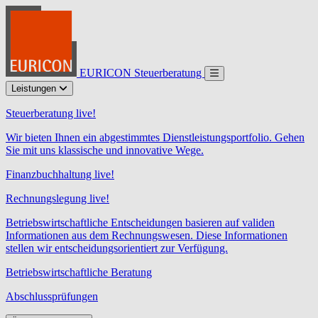
EURICON Steuerberatung
Leistungen
Steuerberatung live!
Wir bieten Ihnen ein abgestimmtes Dienstleistungsportfolio. Gehen
Sie mit uns klassische und innovative Wege.
Finanzbuchhaltung live!
Rechnungslegung live!
Betriebswirtschaftliche Entscheidungen basieren auf validen
Informationen aus dem Rechnungswesen. Diese Informationen
stellen wir entscheidungsorientiert zur Verfügung.
Betriebswirtschaftliche Beratung
Abschlussprüfungen