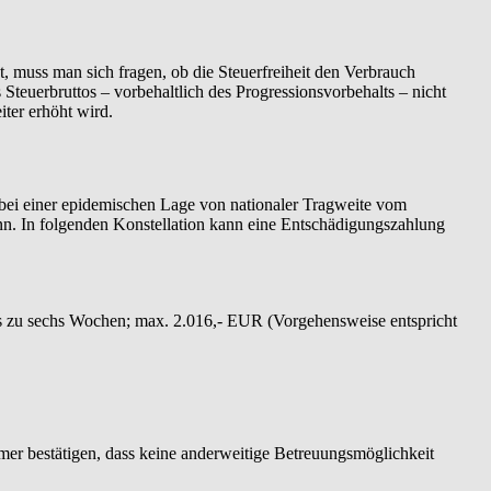
, muss man sich fragen, ob die Steuerfreiheit den Verbrauch
 Steuerbruttos – vorbehaltlich des Progressionsvorbehalts – nicht
iter erhöht wird.
bei einer epidemischen Lage von nationaler Tragweite vom
nn. In folgenden Konstellation kann eine Entschädigungszahlung
is zu sechs Wochen; max. 2.016,- EUR (Vorgehensweise entspricht
mer bestätigen, dass keine anderweitige Betreuungsmöglichkeit