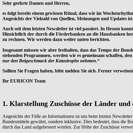
Sehr geehrte Damen und Herren,
es folgt bereits einem gewissen Ritual, dass wir im Wochenrhyt
Angesichts der Vielzahl von Quellen, Meinungen und Updates ist d
Auch seit dem letzten Newsletter ist viel passiert. In Hessen ko
Hinsichtlich der durch die Förderbanken an die Hausbanken heraus
zu rechnen. Wir werden dazu weiter unten berichten.
Insgesamt müssen wir aber festhalten, dass das Tempo der Bundes
stehenden Programmen, werden wir es gemeinsam schaffen, den H
nur den Beigeschmack der Katastrophe nehmen.“
Sollten Sie Fragen haben, bitte melden Sie sich. Ferner verwei
Ihr EURICON Team
1.
Klarstellung Zuschüsse der Länder und
Angesichts der Fülle an Informationen ist uns beim letzten Newslette
Bundesmitteln gewährt, sondern inklusive. Dies bedeutet, dass die 
durch das Land aufgebessert werden. Zur Höhe der Zuschüsse verwei