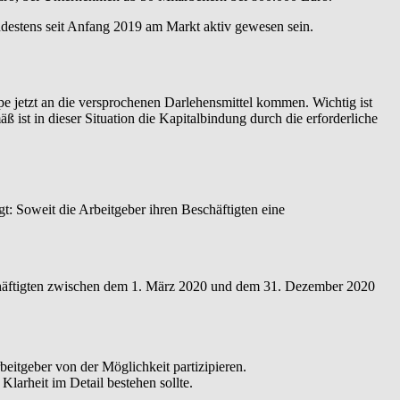
destens seit Anfang 2019 am Markt aktiv gewesen sein.
pe jetzt an die versprochenen Darlehensmittel kommen. Wichtig ist
ß ist in dieser Situation die Kapitalbindung durch die erforderliche
t: Soweit die Arbeitgeber ihren Beschäftigten eine
schäftigten zwischen dem 1. März 2020 und dem 31. Dezember 2020
beitgeber von der Möglichkeit partizipieren.
larheit im Detail bestehen sollte.