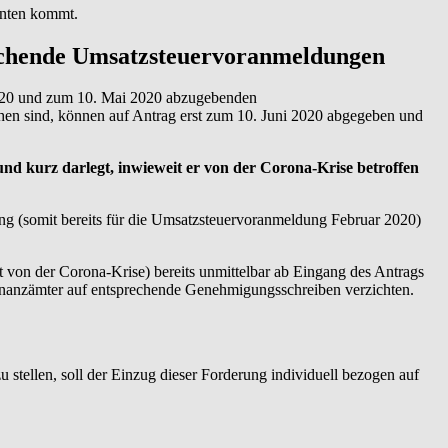
nenten kommt.
eichende Umsatzsteuervoranmeldungen
 2020 und zum 10. Mai 2020 abzugebenden
en sind, können auf Antrag erst zum 10. Juni 2020 abgegeben und
t und kurz darlegt, inwieweit er von der Corona-Krise betroffen
ung (somit bereits für die Umsatzsteuervoranmeldung Februar 2020)
t von der Corona-Krise) bereits unmittelbar ab Eingang des Antrags
nanzämter auf entsprechende Genehmigungsschreiben verzichten.
stellen, soll der Einzug dieser Forderung individuell bezogen auf