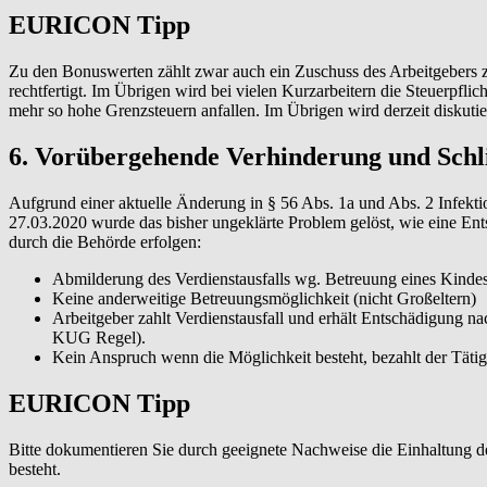
EURICON Tipp
Zu den Bonuswerten zählt zwar auch ein Zuschuss des Arbeitgebers zum
rechtfertigt. Im Übrigen wird bei vielen Kurzarbeitern die Steuerpfli
mehr so hohe Grenzsteuern anfallen. Im Übrigen wird derzeit diskutie
6. Vorübergehende Verhinderung und Schl
Aufgrund einer aktuelle Änderung in § 56 Abs. 1a und Abs. 2 Infekt
27.03.2020 wurde das bisher ungeklärte Problem gelöst, wie eine En
durch die Behörde erfolgen:
Abmilderung des Verdienstausfalls wg. Betreuung eines Kindes
Keine anderweitige Betreuungsmöglichkeit (nicht Großeltern)
Arbeitgeber zahlt Verdienstausfall und erhält Entschädigung
KUG Regel).
Kein Anspruch wenn die Möglichkeit besteht, bezahlt der Tätig
EURICON Tipp
Bitte dokumentieren Sie durch geeignete Nachweise die Einhaltung d
besteht.