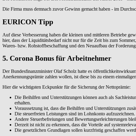
Die Firma muss demnach zuvor Gewinn gemacht haben - im Durchschni
EURICON Tipp
Auf diese Verbesserung haben die kleinen und mittleren Betriebe gew
hier, dass der Liquiditätsbedarf nicht nur für die Zeit bis zum Somme
Waren- bzw. Rohstoffbeschaffung und den Neuaufbau der Forderung
5. Corona Bonus für Arbeitnehmer
Der Bundesfinanzminister Olaf Scholz hatte es öffentlichkeitswirksa
Anerkennungsprämie zahlen wollen, ist diese bis zu einem einmaligen 
Hier die wichtigsten Eckpunkte für die Sicherung der Nettoprämie:
Die Beihilfen und Unterstützungen können auch als Sachleist
erhalten.
Voraussetzung ist, dass die Beihilfen und Unterstützungen zusä
Die steuerfreien Leistungen sind im Lohnkonto aufzuzeichnen.
Andere Steuerbefreiungen und Bewertungserleichterungen bleib
Derzeit ist nicht zu erkennen, dass die Vorteile auf systemrel
Die gesetzlichen Grundlagen sollen kurzfristig geschaffen werd