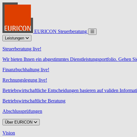
EURICON Steuerberatung
Leistungen
Steuerberatung live!
Wir bieten Ihnen ein abgestimmtes Dienstleistungsportfolio. Gehen Si
Finanzbuchhaltung live!
Rechnungslegung live!
Betriebswirtschaftliche Entscheidungen basieren auf validen Informa
Betriebswirtschaftliche Beratung
Abschlussprüfungen
Über EURICON
Vision