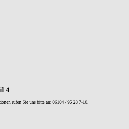
l 4
tionen rufen Sie uns bitte an:
06104 / 95 28 7-10
.