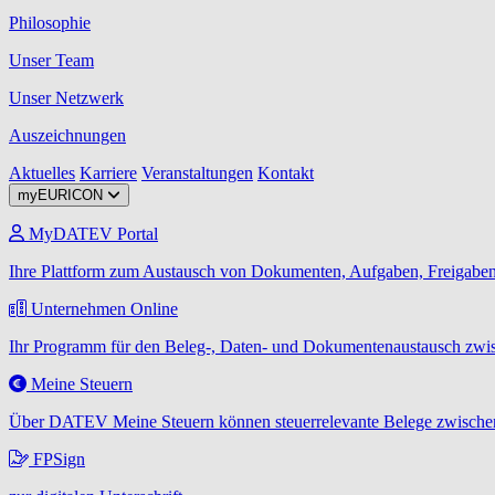
Philosophie
Unser Team
Unser Netzwerk
Auszeichnungen
Aktuelles
Karriere
Veranstaltungen
Kontakt
myEURICON
MyDATEV Portal
Ihre Plattform zum Austausch von Dokumenten, Aufgaben, Freigaben
Unternehmen Online
Ihr Programm für den Beleg-, Daten- und Dokumentenaustausch zwis
Meine Steuern
Über DATEV Meine Steuern können steuerrelevante Belege zwischen
FPSign