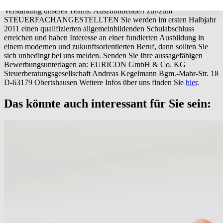
Rechtsanwälten. Für Obertshausen suchen wir derzeit zur
Verstärkung unseres Teams: Auszubildende/r zur/zum
STEUERFACHANGESTELLTEN Sie werden im ersten Halbjahr
2011 einen qualifizierten allgemeinbildenden Schulabschluss
erreichen und haben Interesse an einer fundierten Ausbildung in
einem modernen und zukunftsorientierten Beruf, dann sollten Sie
sich unbedingt bei uns melden. Senden Sie Ihre aussagefähigen
Bewerbungsunterlagen an: EURICON GmbH & Co. KG
Steuerberatungsgesellschaft Andreas Kegelmann Bgm.-Mahr-Str. 18
D-63179 Obertshausen Weitere Infos über uns finden Sie
hier
.
Das könnte auch interessant für Sie sein: