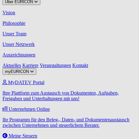
Über EURICON
Vision
Philosophie
Unser Team
Unser Netzwerk
Auszeichnungen
Aktuelles
Karriere
Veranstaltungen
Kontakt
myEURICON
MyDATEV Portal
Ihre Plattform zum Austausch von Dokumenten, Aufgaben,
Freigaben und Unterhaltungen mit uns!
Unternehmen Online
Ihr Programm für den Beleg-, Daten- und Dokumentenaustausch
zwischen Unternehmen und steuerlichem Berater.
Meine Steuern