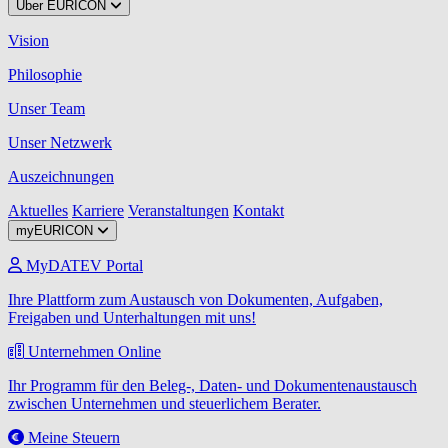
Über EURICON
Vision
Philosophie
Unser Team
Unser Netzwerk
Auszeichnungen
Aktuelles
Karriere
Veranstaltungen
Kontakt
myEURICON
MyDATEV Portal
Ihre Plattform zum Austausch von Dokumenten, Aufgaben,
Freigaben und Unterhaltungen mit uns!
Unternehmen Online
Ihr Programm für den Beleg-, Daten- und Dokumentenaustausch
zwischen Unternehmen und steuerlichem Berater.
Meine Steuern