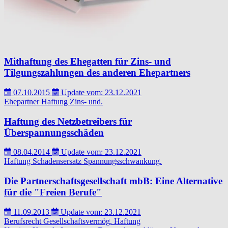
Mithaftung des Ehegatten für Zins- und
Tilgungszahlungen des anderen Ehepartners
07.10.2015
Update vom: 23.12.2021
Ehepartner
Haftung
Zins- und.
Haftung des Netzbetreibers für
Überspannungsschäden
08.04.2014
Update vom: 23.12.2021
Haftung
Schadensersatz
Spannungsschwankung.
Die Partnerschaftsgesellschaft mbB: Eine Alternative
für die "Freien Berufe"
11.09.2013
Update vom: 23.12.2021
Berufsrecht
Gesellschaftsvermög.
Haftung