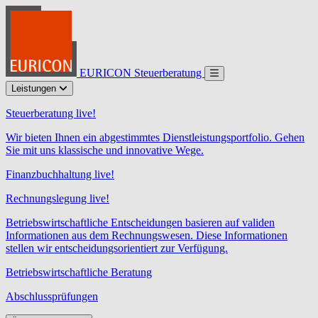
EURICON Steuerberatung
Leistungen
Steuerberatung live!
Wir bieten Ihnen ein abgestimmtes Dienstleistungsportfolio. Gehen
Sie mit uns klassische und innovative Wege.
Finanzbuchhaltung live!
Rechnungslegung live!
Betriebswirtschaftliche Entscheidungen basieren auf validen
Informationen aus dem Rechnungswesen. Diese Informationen
stellen wir entscheidungsorientiert zur Verfügung.
Betriebswirtschaftliche Beratung
Abschlussprüfungen