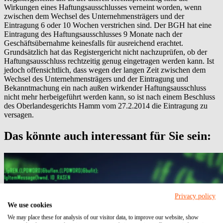
Wirkungen eines Haftungsausschlusses verneint worden, wenn
zwischen dem Wechsel des Unternehmensträgers und der
Eintragung 6 oder 10 Wochen verstrichen sind. Der BGH hat eine
Eintragung des Haftungsausschlusses 9 Monate nach der
Geschäftsübernahme keinesfalls für ausreichend erachtet.
Grundsätzlich hat das Registergericht nicht nachzuprüfen, ob der
Haftungsausschluss rechtzeitig genug eingetragen werden kann. Ist
jedoch offensichtlich, dass wegen der langen Zeit zwischen dem
Wechsel des Unternehmensträgers und der Eintragung und
Bekanntmachung ein nach außen wirkender Haftungsausschluss
nicht mehr herbeigeführt werden kann, so ist nach einem Beschluss
des Oberlandesgerichts Hamm vom 27.2.2014 die Eintragung zu
versagen.
Das könnte auch interessant für Sie sein:
Privacy policy
We use cookies
We may place these for analysis of our visitor data, to improve our website, show