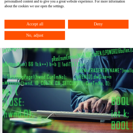
personalised content and to give you a great website experience. For more information
about the cookies we use open the settings.
Accept all
Deny
No, adjust