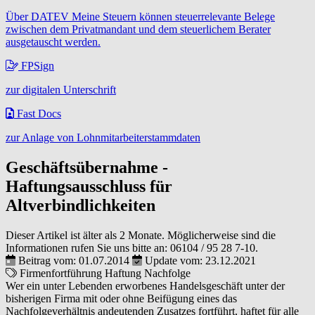
Über DATEV Meine Steuern können steuerrelevante Belege
zwischen dem Privatmandant und dem steuerlichem Berater
ausgetauscht werden.
FPSign
zur digitalen Unterschrift
Fast Docs
zur Anlage von Lohnmitarbeiterstammdaten
Geschäftsübernahme -
Haftungsausschluss für
Altverbindlichkeiten
Dieser Artikel ist älter als 2 Monate. Möglicherweise sind die
Informationen rufen Sie uns bitte an:
06104 / 95 28 7-10
.
Beitrag vom: 01.07.2014
Update vom: 23.12.2021
Firmenfortführung
Haftung
Nachfolge
Wer ein unter Lebenden erworbenes Handelsgeschäft unter der
bisherigen Firma mit oder ohne Beifügung eines das
Nachfolgeverhältnis andeutenden Zusatzes fortführt, haftet für alle