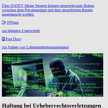
Über DATEV Meine Steuern können steuerrelevante Belege
zwischen dem Privatmandant und dem steuerlichem Berater
ausgetauscht werden.
FPSign
zur digitalen Unterschrift
Fast Docs
zur Anlage von Lohnmitarbeiterstammdaten
Haftung bei Urheberrechtsverletzungen