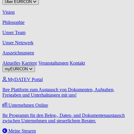
Über EURICON
Vision
Philosophie
Unser Team
Unser Netzwerk
Auszeichnungen
Aktuelles
Karriere
Veranstaltungen
Kontakt
myEURICON
MyDATEV Portal
Ihre Plattform zum Austausch von Dokumenten, Aufgaben,
Freigaben und Unterhaltungen mit uns!
Unternehmen Online
Ihr Programm für den Beleg-, Daten- und Dokumentenaustausch
zwischen Unternehmen und steuerlichem Berater.
Meine Steuern