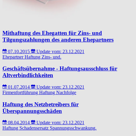
Mithaftung des Ehegatten für Zins- und
Tilgungszahlungen des anderen Ehepartners
07.10.2015
Update vom: 23.12.2021
Ehepartner
Haftung
Zins- und.
Geschäftsübernahme - Haftungsausschluss für
Altverbindlichkeiten
01.07.2014
Update vom: 23.12.2021
Firmenfortführung
Haftung
Nachfolge
Haftung des Netzbetreibers für
Überspannungsschäden
08.04.2014
Update vom: 23.12.2021
Haftung
Schadensersatz
Spannungsschwankung.