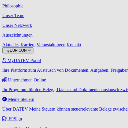
Philosophie
Unser Team
Unser Netzwerk
Auszeichnungen
Aktuelles
Karriere
Veranstaltungen
Kontakt
myEURICON
MyDATEV Portal
Ihre Plattform zum Austausch von Dokumenten, Aufgaben, Freigaben
Unternehmen Online
Ihr Programm für den Beleg-, Daten- und Dokumentenaustausch zwis
Meine Steuern
Über DATEV Meine Steuern können steuerrelevante Belege zwischen
FPSign