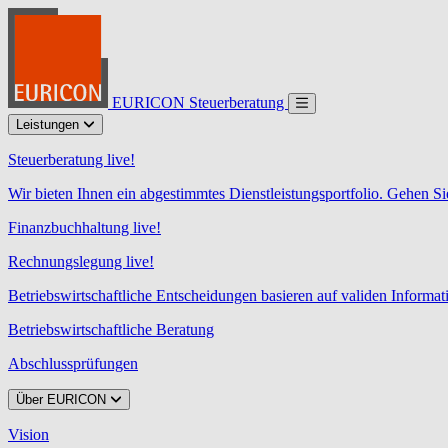
EURICON Steuerberatung
Leistungen
Steuerberatung live!
Wir bieten Ihnen ein abgestimmtes Dienstleistungsportfolio. Gehen Si
Finanzbuchhaltung live!
Rechnungslegung live!
Betriebswirtschaftliche Entscheidungen basieren auf validen Informa
Betriebswirtschaftliche Beratung
Abschlussprüfungen
Über EURICON
Vision