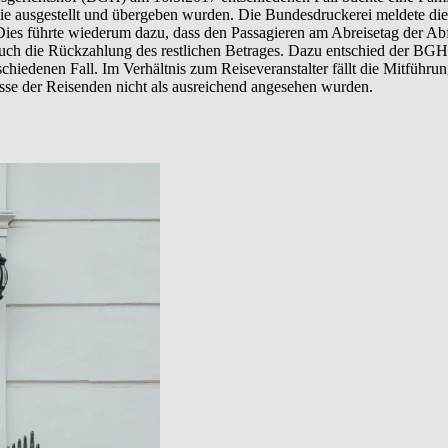
 die ausgestellt und übergeben wurden. Die Bundesdruckerei meldete 
ies führte wiederum dazu, dass den Passagieren am Abreisetag der Ab
auch die Rückzahlung des restlichen Betrages. Dazu entschied der BGH,
chiedenen Fall. Im Verhältnis zum Reiseveranstalter fällt die Mitführu
se der Reisenden nicht als ausreichend angesehen wurden.