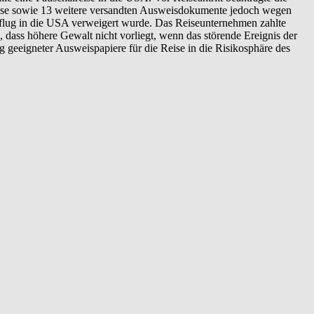
diese sowie 13 weitere versandten Ausweisdokumente jedoch wegen
flug in die USA verweigert wurde. Das Reiseunternehmen zahlte
 dass höhere Gewalt nicht vorliegt, wenn das störende Ereignis der
ng geeigneter Ausweispapiere für die Reise in die Risikosphäre des