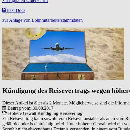
zur digitalen Unterschrift
Fast Docs
zur Anlage von Lohnmitarbeiterstammdaten
Kündigung des Reisevertrags wegen höhere
Dieser Artikel ist älter als 2 Monate. Möglicherweise sind die Informa
Beitrag vom: 30.08.2017
Höhere Gewalt
Kündigung
Reisevertrag
Ein Reisevertrag kann sowohl vom Reiseveranstalter als auch vom Rei
gefährdet oder beeinträchtigt wird. Unter höherer Gewalt wird ein 
Sorgfalt nicht abwendbares Ereignis verstanden. In einem vom Bundes