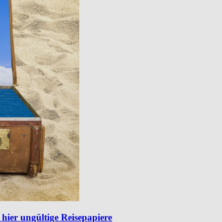
hier ungültige Reisepapiere