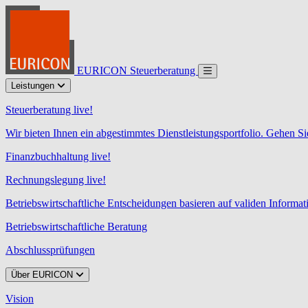
EURICON Steuerberatung
Leistungen
Steuerberatung live!
Wir bieten Ihnen ein abgestimmtes Dienstleistungsportfolio. Gehen Si
Finanzbuchhaltung live!
Rechnungslegung live!
Betriebswirtschaftliche Entscheidungen basieren auf validen Informa
Betriebswirtschaftliche Beratung
Abschlussprüfungen
Über EURICON
Vision