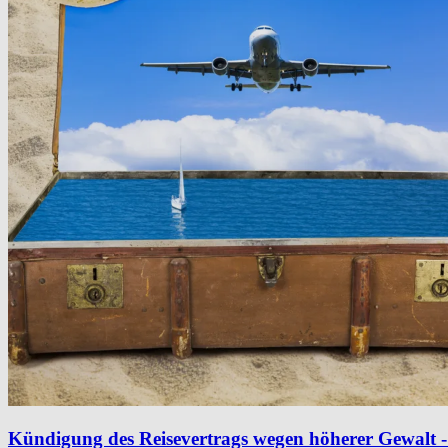
Kündigung des Reisevertrags wegen höherer Gewalt - 