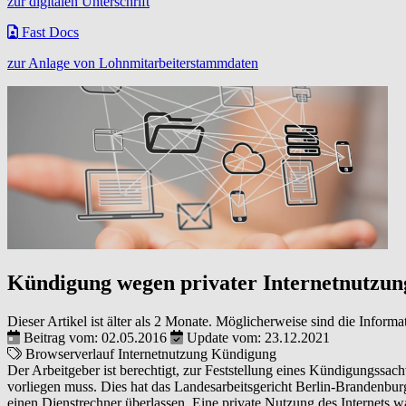
zur digitalen Unterschrift
Fast Docs
zur Anlage von Lohnmitarbeiterstammdaten
Kündigung wegen privater Internetnutzun
Dieser Artikel ist älter als 2 Monate. Möglicherweise sind die Informa
Beitrag vom: 02.05.2016
Update vom: 23.12.2021
Browserverlauf
Internetnutzung
Kündigung
Der Arbeitgeber ist berechtigt, zur Feststellung eines Kündigungssa
vorliegen muss. Dies hat das Landesarbeitsgericht Berlin-Brandenbur
einen Dienstrechner überlassen. Eine private Nutzung des Internets 