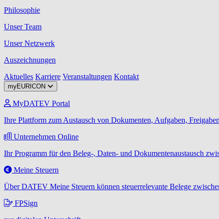
Philosophie
Unser Team
Unser Netzwerk
Auszeichnungen
Aktuelles
Karriere
Veranstaltungen
Kontakt
myEURICON
MyDATEV Portal
Ihre Plattform zum Austausch von Dokumenten, Aufgaben, Freigaben
Unternehmen Online
Ihr Programm für den Beleg-, Daten- und Dokumentenaustausch zwis
Meine Steuern
Über DATEV Meine Steuern können steuerrelevante Belege zwischen
FPSign