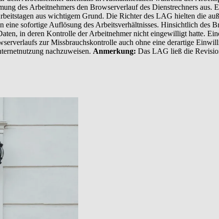
mung des Arbeitnehmers den Browserverlauf des Dienstrechners aus. Er 
rbeitstagen aus wichtigem Grund. Die Richter des LAG hielten die au
en eine sofortige Auflösung des Arbeitsverhältnisses. Hinsichtlich des
ten, in deren Kontrolle der Arbeitnehmer nicht eingewilligt hatte. Ein
rverlaufs zur Missbrauchskontrolle auch ohne eine derartige Einwilli
Internetnutzung nachzuweisen.
Anmerkung:
Das LAG ließ die Revision