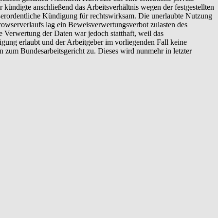
kündigte anschließend das Arbeitsverhältnis wegen der festgestellten
ßerordentliche Kündigung für rechtswirksam. Die unerlaubte Nutzung
 Browserverlaufs lag ein Beweisverwertungsverbot zulasten des
e Verwertung der Daten war jedoch statthaft, weil das
gung erlaubt und der Arbeitgeber im vorliegenden Fall keine
 zum Bundesarbeitsgericht zu. Dieses wird nunmehr in letzter