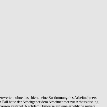
uszuwerten, ohne dass hierzu eine Zustimmung des Arbeitnehmers
 Fall hatte der Arbeitgeber dem Arbeitnehmer zur Arbeitsleistung
pausen gestattet. Nachdem Hinweise auf eine erhebliche private