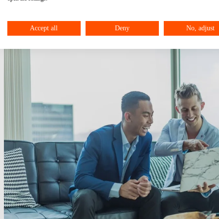
Accept all
Deny
No, adjust