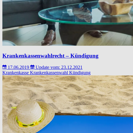
Krankenkassenwahlrecht – Kündigung
17.06.2019
Update vom: 23.12.2021
Krankenkasse
Krankenkassenwahl
Kündigung