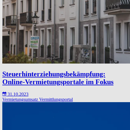
Steuerhinterziehungsbekämpfung:
Online-Vermietungsportale im Fokus
31.10.2023
Vermietungsumsatz
Vermittlungsportal