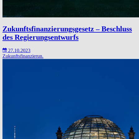
Zukunftsfinanzierungsgesetz – Beschluss
des Regierungsentwurfs
27.10.2023
Zukunftsfinanzierun.