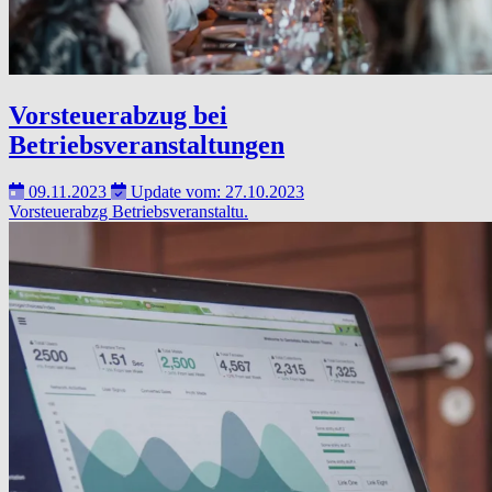
Vorsteuerabzug bei
Betriebsveranstaltungen
09.11.2023
Update vom: 27.10.2023
Vorsteuerabzg
Betriebsveranstaltu.