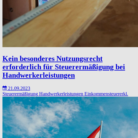
Kein besonderes Nutzungsrecht
erforderlich für Steuerermäßigung bei
Handwerkerleistungen
21.09.2023
Steuerermäßigung
Handwerkerleistungen
Einkommensteuererkl.