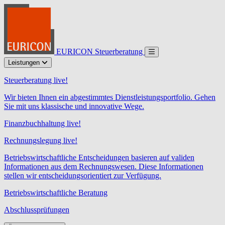
EURICON Steuerberatung
Leistungen
Steuerberatung live!
Wir bieten Ihnen ein abgestimmtes Dienstleistungsportfolio. Gehen
Sie mit uns klassische und innovative Wege.
Finanzbuchhaltung live!
Rechnungslegung live!
Betriebswirtschaftliche Entscheidungen basieren auf validen
Informationen aus dem Rechnungswesen. Diese Informationen
stellen wir entscheidungsorientiert zur Verfügung.
Betriebswirtschaftliche Beratung
Abschlussprüfungen