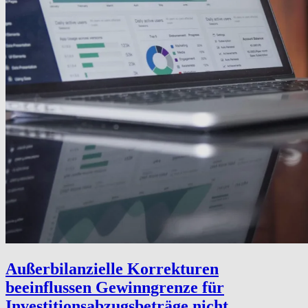
Außerbilanzielle Korrekturen
beeinflussen Gewinngrenze für
Investitionsabzugsbeträge nicht