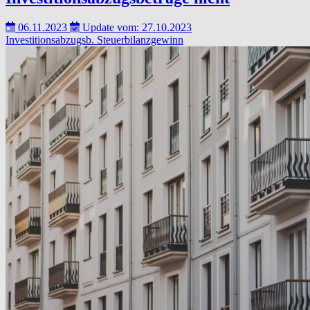
06.11.2023
Update vom: 27.10.2023
Investitionsabzugsb.
Steuerbilanzgewinn