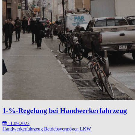
1-%-Regelung bei Handwerkerfahrzeug
11.09.2023
Handwerkerfahrzeug
Betriebsvermögen
LKW