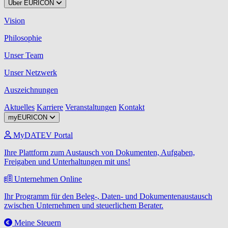
Über EURICON
Vision
Philosophie
Unser Team
Unser Netzwerk
Auszeichnungen
Aktuelles
Karriere
Veranstaltungen
Kontakt
myEURICON
MyDATEV Portal
Ihre Plattform zum Austausch von Dokumenten, Aufgaben,
Freigaben und Unterhaltungen mit uns!
Unternehmen Online
Ihr Programm für den Beleg-, Daten- und Dokumentenaustausch
zwischen Unternehmen und steuerlichem Berater.
Meine Steuern