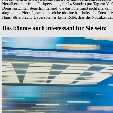
Notfall erforderlichen Fachpersonals, für 24 Stunden pro Tag zur Ve
Dienstleistungen steuerlich geltend, die das Finanzamt nicht anerka
abgegoltene Notrufsystem um solche für eine haushaltsnahe Dienstleis
Haushalts erbracht. Dabei spielt es keine Rolle, dass die Notrufzentra
Das könnte auch interessant für Sie sein: