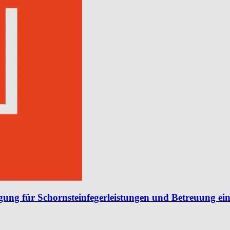
gung für Schornsteinfegerleistungen und Betreuung ein