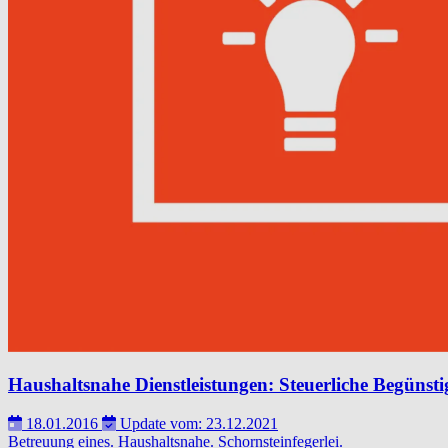
Haushaltsnahe Dienstleistungen: Steuerliche Begünsti
18.01.2016
Update vom: 23.12.2021
Betreuung eines.
Haushaltsnahe.
Schornsteinfegerlei.