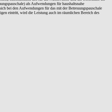
reuungspauschale) als Aufwendungen für haushaltsnahe
s sich bei den Aufwendungen für das mit der Betreuungspauschale
gen eintritt, wird die Leistung auch im räumlichen Bereich des