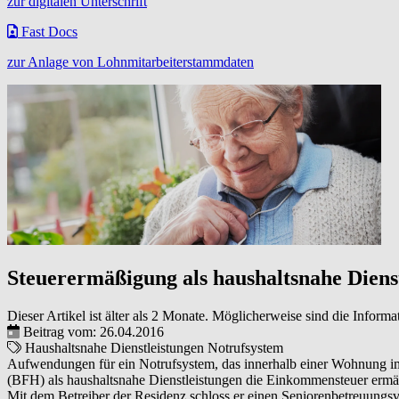
zur digitalen Unterschrift
Fast Docs
zur Anlage von Lohnmitarbeiterstammdaten
Steuerermäßigung als haushaltsnahe Dienst
Dieser Artikel ist älter als 2 Monate. Möglicherweise sind die Informa
Beitrag vom: 26.04.2016
Haushaltsnahe Dienstleistungen
Notrufsystem
Aufwendungen für ein Notrufsystem, das innerhalb einer Wohnung im
(BFH) als haushaltsnahe Dienstleistungen die Einkommensteuer ermä
Mit dem Betreiber der Residenz schloss er einen Seniorenbetreuungsver