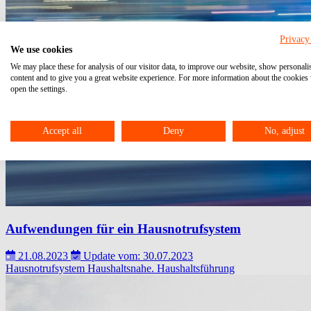
Privacy
We use cookies
We may place these for analysis of our visitor data, to improve our website, show personali
content and to give you a great website experience. For more information about the cookies
open the settings.
Accept all
Deny
No, adjust
Aufwendungen für ein Hausnotrufsystem
21.08.2023
Update vom: 30.07.2023
Hausnotrufsystem
Haushaltsnahe.
Haushaltsführung