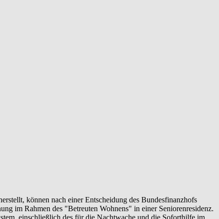
rstellt, können nach einer Entscheidung des Bundesfinanzhofs
hnung im Rahmen des "Betreuten Wohnens" in einer Seniorenresidenz.
ystem, einschließlich des für die Nachtwache und die Soforthilfe im