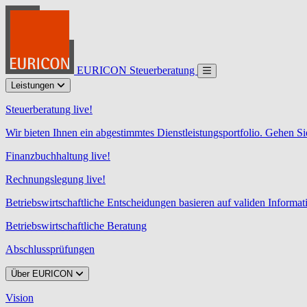
EURICON Steuerberatung
Leistungen
Steuerberatung live!
Wir bieten Ihnen ein abgestimmtes Dienstleistungsportfolio. Gehen Si
Finanzbuchhaltung live!
Rechnungslegung live!
Betriebswirtschaftliche Entscheidungen basieren auf validen Informa
Betriebswirtschaftliche Beratung
Abschlussprüfungen
Über EURICON
Vision