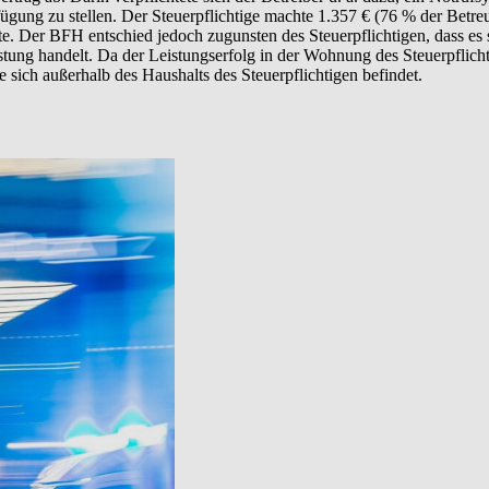
rfügung zu stellen. Der Steuerpflichtige machte 1.357 € (76 % der Bet
nnte. Der BFH entschied jedoch zugunsten des Steuerpflichtigen, dass e
tung handelt. Da der Leistungserfolg in der Wohnung des Steuerpflichti
le sich außerhalb des Haushalts des Steuerpflichtigen befindet.