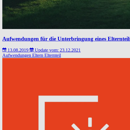
Aufwendungen für die Unterbringung eines Elternteil
13.08.2019
Update vom: 23.12.2021
Aufwendungen
Eltern
Elternteil