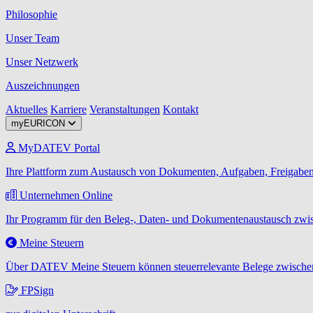
Philosophie
Unser Team
Unser Netzwerk
Auszeichnungen
Aktuelles
Karriere
Veranstaltungen
Kontakt
myEURICON
MyDATEV Portal
Ihre Plattform zum Austausch von Dokumenten, Aufgaben, Freigaben
Unternehmen Online
Ihr Programm für den Beleg-, Daten- und Dokumentenaustausch zwis
Meine Steuern
Über DATEV Meine Steuern können steuerrelevante Belege zwischen
FPSign