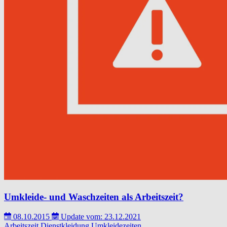
Umkleide- und Waschzeiten als Arbeitszeit?
08.10.2015
Update vom: 23.12.2021
Arbeitszeit
Dienstkleidung
Umkleidezeiten