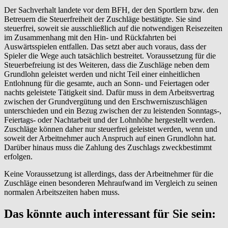
Der Sachverhalt landete vor dem BFH, der den Sportlern bzw. den
Betreuern die Steuerfreiheit der Zuschläge bestätigte. Sie sind
steuerfrei, soweit sie ausschließlich auf die notwendigen Reisezeiten
im Zusammenhang mit den Hin- und Rückfahrten bei
Auswärtsspielen entfallen. Das setzt aber auch voraus, dass der
Spieler die Wege auch tatsächlich bestreitet. Voraussetzung für die
Steuerbefreiung ist des Weiteren, dass die Zuschläge neben dem
Grundlohn geleistet werden und nicht Teil einer einheitlichen
Entlohnung für die gesamte, auch an Sonn- und Feiertagen oder
nachts geleistete Tätigkeit sind. Dafür muss in dem Arbeitsvertrag
zwischen der Grundvergütung und den Erschwerniszuschlägen
unterschieden und ein Bezug zwischen der zu leistenden Sonntags-,
Feiertags- oder Nachtarbeit und der Lohnhöhe hergestellt werden.
Zuschläge können daher nur steuerfrei geleistet werden, wenn und
soweit der Arbeitnehmer auch Anspruch auf einen Grundlohn hat.
Darüber hinaus muss die Zahlung des Zuschlags zweckbestimmt
erfolgen.
Keine Voraussetzung ist allerdings, dass der Arbeitnehmer für die
Zuschläge einen besonderen Mehraufwand im Vergleich zu seinen
normalen Arbeitszeiten haben muss.
Das könnte auch interessant für Sie sein: