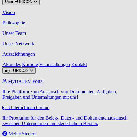
Über EURICON
Vision
Philosophie
Unser Team
Unser Netzwerk
Auszeichnungen
Aktuelles
Karriere
Veranstaltungen
Kontakt
myEURICON
MyDATEV Portal
Ihre Plattform zum Austausch von Dokumenten, Aufgaben,
Freigaben und Unterhaltungen mit uns!
Unternehmen Online
Ihr Programm für den Beleg-, Daten- und Dokumentenaustausch
zwischen Unternehmen und steuerlichem Berater.
Meine Steuern