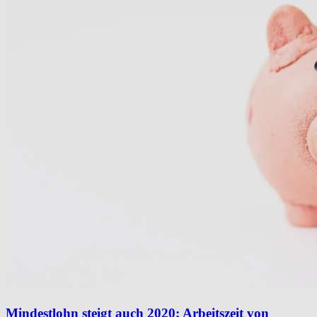
Mindestlohn steigt auch 2020; Arbeitszeit von