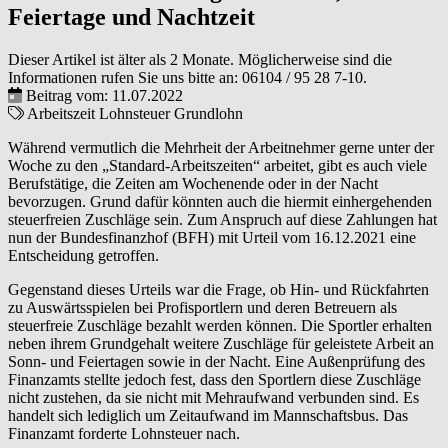
Feiertage und Nachtzeit
Dieser Artikel ist älter als 2 Monate. Möglicherweise sind die
Informationen rufen Sie uns bitte an:
06104 / 95 28 7-10
.
Beitrag vom: 11.07.2022
Arbeitszeit
Lohnsteuer
Grundlohn
Während vermutlich die Mehrheit der Arbeitnehmer gerne unter der
Woche zu den „Standard-Arbeitszeiten“ arbeitet, gibt es auch viele
Berufstätige, die Zeiten am Wochenende oder in der Nacht
bevorzugen. Grund dafür könnten auch die hiermit einhergehenden
steuerfreien Zuschläge sein. Zum Anspruch auf diese Zahlungen hat
nun der Bundesfinanzhof (BFH) mit Urteil vom 16.12.2021 eine
Entscheidung getroffen.
Gegenstand dieses Urteils war die Frage, ob Hin- und Rückfahrten
zu Auswärtsspielen bei Profisportlern und deren Betreuern als
steuerfreie Zuschläge bezahlt werden können. Die Sportler erhalten
neben ihrem Grundgehalt weitere Zuschläge für geleistete Arbeit an
Sonn- und Feiertagen sowie in der Nacht. Eine Außenprüfung des
Finanzamts stellte jedoch fest, dass den Sportlern diese Zuschläge
nicht zustehen, da sie nicht mit Mehraufwand verbunden sind. Es
handelt sich lediglich um Zeitaufwand im Mannschaftsbus. Das
Finanzamt forderte Lohnsteuer nach.