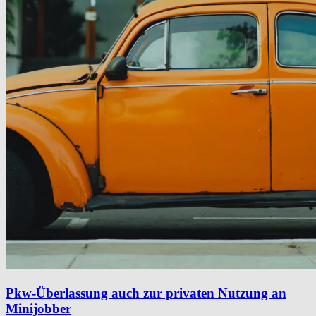
Pkw-Überlassung auch zur privaten Nutzung an
Minijobber