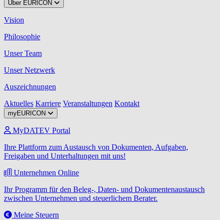
Über EURICON
Vision
Philosophie
Unser Team
Unser Netzwerk
Auszeichnungen
Aktuelles
Karriere
Veranstaltungen
Kontakt
myEURICON
MyDATEV Portal
Ihre Plattform zum Austausch von Dokumenten, Aufgaben,
Freigaben und Unterhaltungen mit uns!
Unternehmen Online
Ihr Programm für den Beleg-, Daten- und Dokumentenaustausch
zwischen Unternehmen und steuerlichem Berater.
Meine Steuern