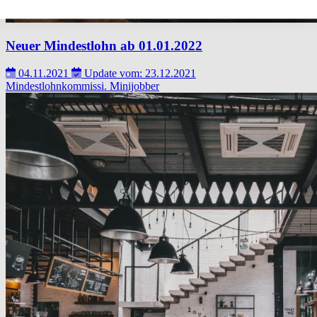
Neuer Mindestlohn ab 01.01.2022
04.11.2021
Update vom: 23.12.2021
Mindestlohnkommissi.
Minijobber