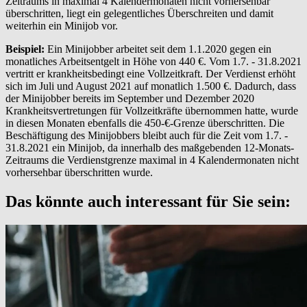
Zeitraums in maximal 4 Kalendermonaten nicht vorhersehbar
überschritten, liegt ein gelegentliches Überschreiten und damit
weiterhin ein Minijob vor.
Beispiel:
Ein Minijobber arbeitet seit dem 1.1.2020 gegen ein
monatliches Arbeitsentgelt in Höhe von 440 €. Vom 1.7. - 31.8.2021
vertritt er krankheitsbedingt eine Vollzeitkraft. Der Verdienst erhöht
sich im Juli und August 2021 auf monatlich 1.500 €. Dadurch, dass
der Minijobber bereits im September und Dezember 2020
Krankheitsvertretungen für Vollzeitkräfte übernommen hatte, wurde
in diesen Monaten ebenfalls die 450-€-Grenze überschritten. Die
Beschäftigung des Minijobbers bleibt auch für die Zeit vom 1.7. -
31.8.2021 ein Minijob, da innerhalb des maßgebenden 12-Monats-
Zeitraums die Verdienstgrenze maximal in 4 Kalendermonaten nicht
vorhersehbar überschritten wurde.
Das könnte auch interessant für Sie sein: