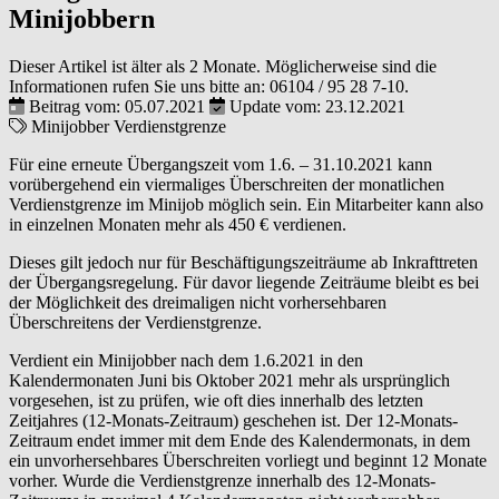
Minijobbern
Dieser Artikel ist älter als 2 Monate. Möglicherweise sind die
Informationen rufen Sie uns bitte an:
06104 / 95 28 7-10
.
Beitrag vom: 05.07.2021
Update vom: 23.12.2021
Minijobber
Verdienstgrenze
Für eine erneute Übergangszeit vom 1.6. – 31.10.2021 kann
vorübergehend ein viermaliges Überschreiten der monatlichen
Verdienstgrenze im Minijob möglich sein. Ein Mitarbeiter kann also
in einzelnen Monaten mehr als 450 € verdienen.
Dieses gilt jedoch nur für Beschäftigungszeiträume ab Inkrafttreten
der Übergangsregelung. Für davor liegende Zeiträume bleibt es bei
der Möglichkeit des dreimaligen nicht vorhersehbaren
Überschreitens der Verdienstgrenze.
Verdient ein Minijobber nach dem 1.6.2021 in den
Kalendermonaten Juni bis Oktober 2021 mehr als ursprünglich
vorgesehen, ist zu prüfen, wie oft dies innerhalb des letzten
Zeitjahres (12-Monats-Zeitraum) geschehen ist. Der 12-Monats-
Zeitraum endet immer mit dem Ende des Kalendermonats, in dem
ein unvorhersehbares Überschreiten vorliegt und beginnt 12 Monate
vorher. Wurde die Verdienstgrenze innerhalb des 12-Monats-