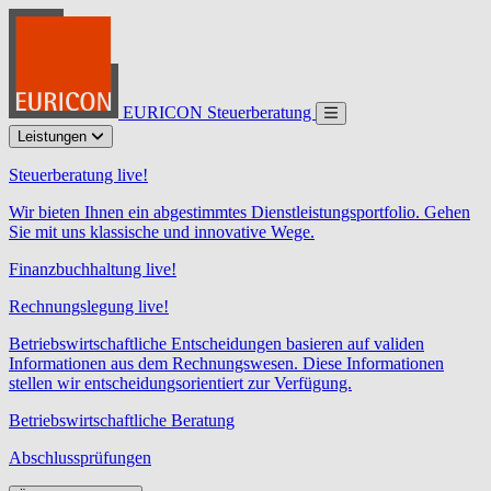
EURICON Steuerberatung
Leistungen
Steuerberatung live!
Wir bieten Ihnen ein abgestimmtes Dienstleistungsportfolio. Gehen
Sie mit uns klassische und innovative Wege.
Finanzbuchhaltung live!
Rechnungslegung live!
Betriebswirtschaftliche Entscheidungen basieren auf validen
Informationen aus dem Rechnungswesen. Diese Informationen
stellen wir entscheidungsorientiert zur Verfügung.
Betriebswirtschaftliche Beratung
Abschlussprüfungen