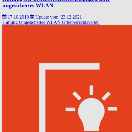
ungesichertes WLAN
17.10.2018
Update vom: 23.12.2021
Haftung
Ungesichertes WLAN
Urheberrechtsverlet.