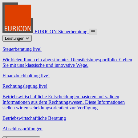
EURICON Steuerberatung
Leistungen
Steuerberatung live!
Wir bieten Ihnen ein abgestimmtes Dienstleistungsportfolio. Gehen
Sie mit uns klassische und innovative Wege.
Finanzbuchhaltung live!
Rechnungslegung live!
Betriebswirtschaftliche Entscheidungen basieren auf validen
Informationen aus dem Rechnungswesen. Diese Informationen
stellen wir entscheidungsorientiert zur Verfügung.
Betriebswirtschaftliche Beratung
Abschlussprüfungen