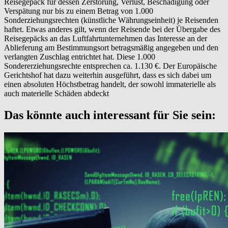
Reisegepäck für dessen Zerstörung, Verlust, Beschädigung oder
Verspätung nur bis zu einem Betrag von 1.000
Sonderziehungsrechten (künstliche Währungseinheit) je Reisenden
haftet. Etwas anderes gilt, wenn der Reisende bei der Übergabe des
Reisegepäcks an das Luftfahrtunternehmen das Interesse an der
Ablieferung am Bestimmungsort betragsmäßig angegeben und den
verlangten Zuschlag entrichtet hat. Diese 1.000
Sondererziehungsrechte entsprechen ca. 1.130 €. Der Europäische
Gerichtshof hat dazu weiterhin ausgeführt, dass es sich dabei um
einen absoluten Höchstbetrag handelt, der sowohl immaterielle als
auch materielle Schäden abdeckt
Das könnte auch interessant für Sie sein: