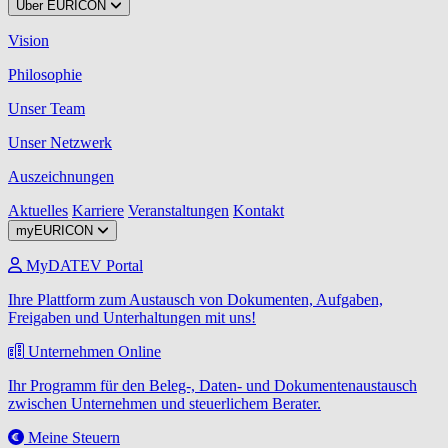
Über EURICON
Vision
Philosophie
Unser Team
Unser Netzwerk
Auszeichnungen
Aktuelles
Karriere
Veranstaltungen
Kontakt
myEURICON
MyDATEV Portal
Ihre Plattform zum Austausch von Dokumenten, Aufgaben,
Freigaben und Unterhaltungen mit uns!
Unternehmen Online
Ihr Programm für den Beleg-, Daten- und Dokumentenaustausch
zwischen Unternehmen und steuerlichem Berater.
Meine Steuern