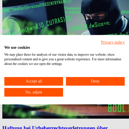
Privacy policy
We use cookies
We may place these for analysis of our visitor data, to improve our website, show
personalised content and to give you a great website experience. For more information
about the cookies we use open the settings.
Accept all
Deny
No, adjust
Haftung bei Urheberrechtsverletzungen über