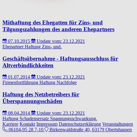
Mithaftung des Ehegatten für Zins- und
Tilgungszahlungen des anderen Ehepartners
07.10.2015
Update vom: 23.12.2021
Ehepartner
Haftung
Zins- und.
Geschäftsübernahme - Haftungsausschluss für
Altverbindlichkeiten
01.07.2014
Update vom: 23.12.2021
Firmenfortführung
Haftung
Nachfolge
Haftung des Netzbetreibers für
Überspannungsschäden
08.04.2014
Update vom: 23.12.2021
Haftung
Schadensersatz
Spannungsschwankung.
Karriere
Kontakt
Impressum
Datenschutzerklärung
Veranstaltungen
06104-95 28 7-10
Birkenwaldstraße 40, 63179 Obertshausen