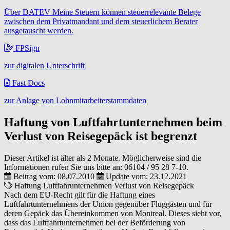
Über DATEV Meine Steuern können steuerrelevante Belege
zwischen dem Privatmandant und dem steuerlichem Berater
ausgetauscht werden.
FPSign
zur digitalen Unterschrift
Fast Docs
zur Anlage von Lohnmitarbeiterstammdaten
Haftung von Luftfahrtunternehmen beim
Verlust von Reisegepäck ist begrenzt
Dieser Artikel ist älter als 2 Monate. Möglicherweise sind die
Informationen rufen Sie uns bitte an:
06104 / 95 28 7-10
.
Beitrag vom: 08.07.2010
Update vom: 23.12.2021
Haftung
Luftfahrunternehmen
Verlust von Reisegepäck
Nach dem EU-Recht gilt für die Haftung eines
Luftfahrtunternehmens der Union gegenüber Fluggästen und für
deren Gepäck das Übereinkommen von Montreal. Dieses sieht vor,
dass das Luftfahrtunternehmen bei der Beförderung von